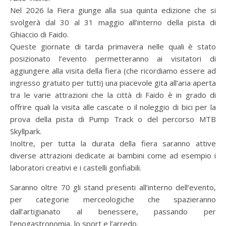
Nel 2026 la Fiera giunge alla sua quinta edizione che si
svolgerà dal 30 al 31 maggio all’interno della pista di
Ghiaccio di Faido.
Queste giornate di tarda primavera nelle quali è stato
posizionato l’evento permetteranno ai visitatori di
aggiungere alla visita della fiera (che ricordiamo essere ad
ingresso gratuito per tutti) una piacevole gita all’aria aperta
tra le varie attrazioni che la città di Faido è in grado di
offrire quali la visita alle cascate o il noleggio di bici per la
prova della pista di Pump Track o del percorso MTB
Skyllpark.
Inoltre, per tutta la durata della fiera saranno attive
diverse attrazioni dedicate ai bambini come ad esempio i
laboratori creativi e i castelli gonfiabili.
Saranno oltre 70 gli stand presenti all’interno dell’evento,
per categorie merceologiche che spazieranno
dall’artigianato al benessere, passando per
l’enogastronomia, lo sport e l’arredo.