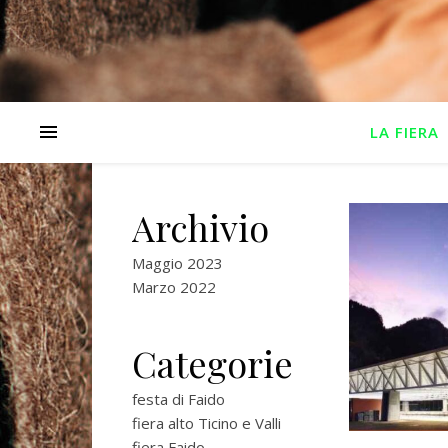
LA FIERA
Archivio
Maggio 2023
Marzo 2022
Categorie
festa di Faido
fiera alto Ticino e Valli
fiera Faido